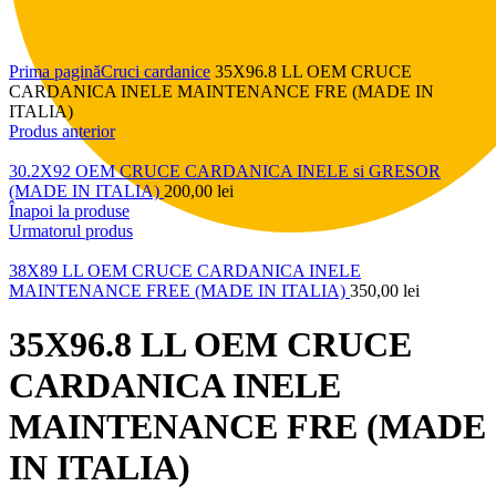
Click pentru a mări
Prima pagină
Cruci cardanice
35X96.8 LL OEM CRUCE
CARDANICA INELE MAINTENANCE FRE (MADE IN
ITALIA)
Produs anterior
30.2X92 OEM CRUCE CARDANICA INELE si GRESOR
(MADE IN ITALIA)
200,00
lei
Înapoi la produse
Urmatorul produs
38X89 LL OEM CRUCE CARDANICA INELE
MAINTENANCE FREE (MADE IN ITALIA)
350,00
lei
35X96.8 LL OEM CRUCE
CARDANICA INELE
MAINTENANCE FRE (MADE
IN ITALIA)