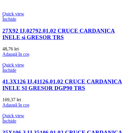
Quick view
Închide
27X92 IJ.02792.01.02 CRUCE CARDANICA
INELE si GRESOR TRS
48,76
lei
Adaugă în coș
Quick view
Închide
41.3X126 IJ.41126.01.02 CRUCE CARDANICA
INELE SI GRESOR DGP90 TRS
169,37
lei
Adaugă în coș
Quick view
Închide
35X106.3 IJ.35106.01.02 CRUCE CARDANICA