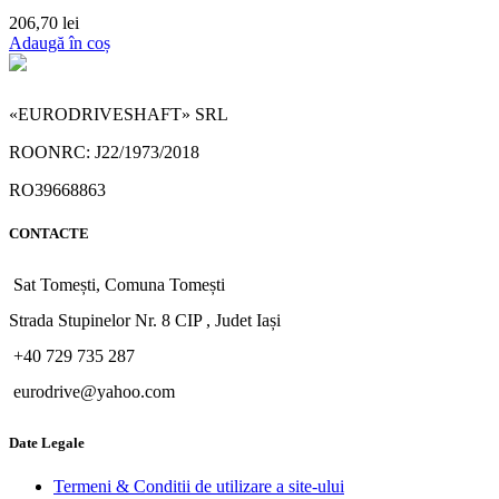
206,70
lei
Adaugă în coș
«EURODRIVESHAFT» SRL
ROONRC: J22/1973/2018
RO39668863
CONTACTE
Sat Tomești, Comuna Tomești
Strada Stupinelor Nr. 8 CIP , Judet Iași
+40 729 735 287
eurodrive@yahoo.com
Date Legale
Termeni & Conditii de utilizare a site-ului