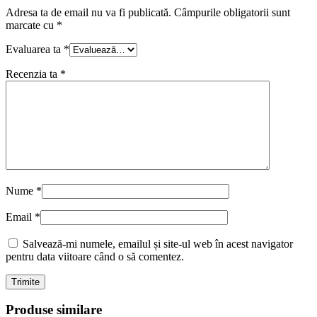
Adresa ta de email nu va fi publicată.
Câmpurile obligatorii sunt
marcate cu
*
Evaluarea ta
*
Recenzia ta
*
Nume
*
Email
*
Salvează-mi numele, emailul și site-ul web în acest navigator
pentru data viitoare când o să comentez.
Produse similare