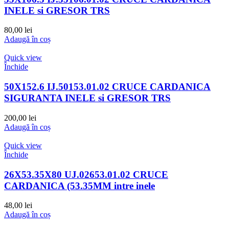
INELE si GRESOR TRS
80,00
lei
Adaugă în coș
Quick view
Închide
50X152.6 IJ.50153.01.02 CRUCE CARDANICA
SIGURANTA INELE si GRESOR TRS
200,00
lei
Adaugă în coș
Quick view
Închide
26X53.35X80 UJ.02653.01.02 CRUCE
CARDANICA (53.35MM intre inele
48,00
lei
Adaugă în coș