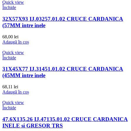
Quick view
Închide
32X57X93 IJ.03257.01.02 CRUCE CARDANICA
(57MM intre inele
68,00
lei
Adaugă în coș
Quick view
Închide
31X45X77 IJ.31451.01.02 CRUCE CARDANICA
(45MM intre inele
68,11
lei
Adaugă în coș
Quick view
Închide
47.6X135.26 IJ.47135.01.02 CRUCE CARDANICA
INELE si GRESOR TRS