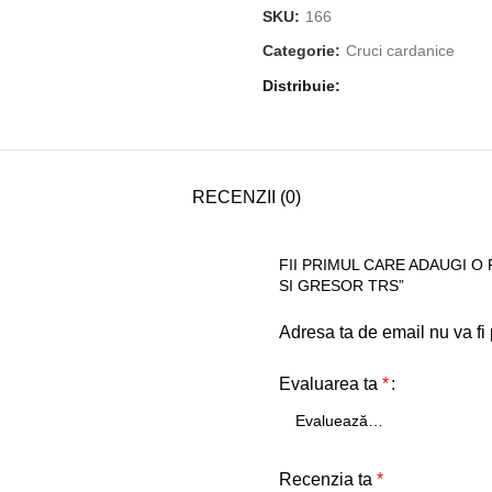
SKU:
166
Categorie:
Cruci cardanice
Distribuie
RECENZII (0)
FII PRIMUL CARE ADAUGI O 
SI GRESOR TRS”
Adresa ta de email nu va fi 
Evaluarea ta
*
Recenzia ta
*