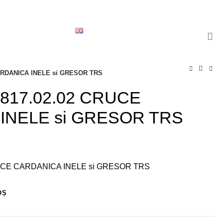
0
/
0,00
lei
ERI
CONTACT
English
CARDANICA INELE si GRESOR TRS
30817.02.02 CRUCE
INELE si GRESOR TRS
CRUCE CARDANICA INELE si GRESOR TRS
OȘ