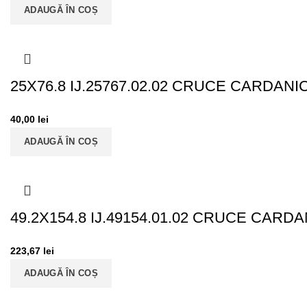
ADAUGĂ ÎN COȘ
25X76.8 IJ.25767.02.02 CRUCE CARDANI
40,00
lei
ADAUGĂ ÎN COȘ
49.2X154.8 IJ.49154.01.02 CRUCE CAR
223,67
lei
ADAUGĂ ÎN COȘ