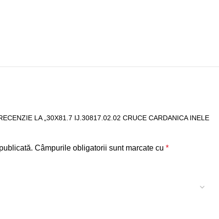
RECENZIE LA „30X81.7 IJ.30817.02.02 CRUCE CARDANICA INELE
publicată.
Câmpurile obligatorii sunt marcate cu
*