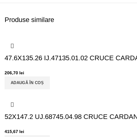
Produse similare
47.6X135.26 IJ.47135.01.02 CRUCE CAR
206,70
lei
ADAUGĂ ÎN COȘ
52X147.2 UJ.68745.04.98 CRUCE CARDA
415,67
lei