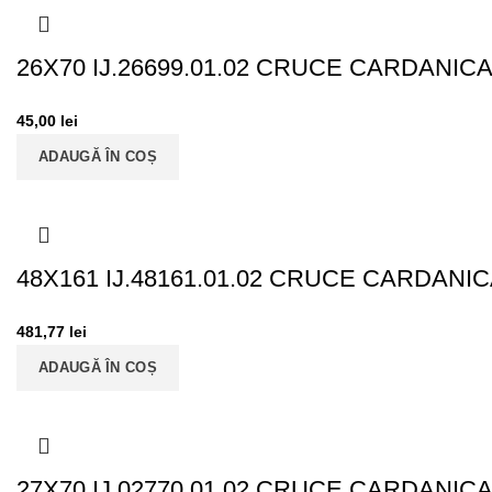
26X70 IJ.26699.01.02 CRUCE CARDANIC
45,00
lei
ADAUGĂ ÎN COȘ
48X161 IJ.48161.01.02 CRUCE CARDANI
481,77
lei
ADAUGĂ ÎN COȘ
27X70 IJ.02770.01.02 CRUCE CARDANICA