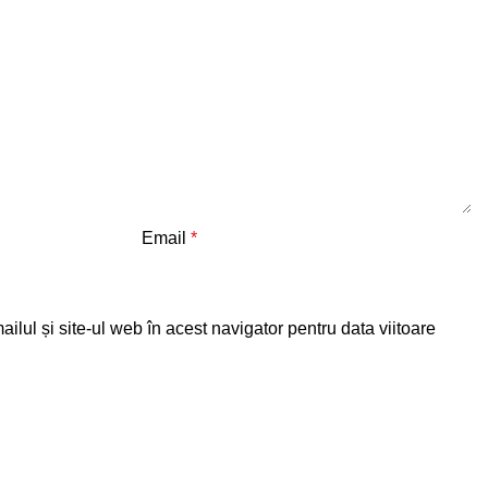
Email
*
lul și site-ul web în acest navigator pentru data viitoare