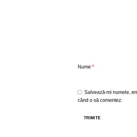
Nume
*
Salvează-mi numele, emai
când o să comentez.