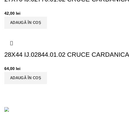
42,00
lei
ADAUGĂ ÎN COȘ
28X44 IJ.02844.01.02 CRUCE CARDANIC
64,00
lei
ADAUGĂ ÎN COȘ
«EURODRIVESHAFT» SRL