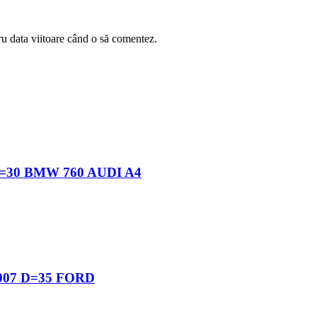
ru data viitoare când o să comentez.
30 BMW 760 AUDI A4
07 D=35 FORD