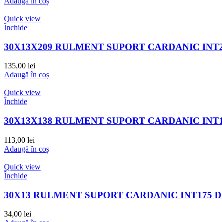
Adaugă în coș
Quick view
Închide
30X13X209 RULMENT SUPORT CARDANIC INT
135,00
lei
Adaugă în coș
Quick view
Închide
30X13X138 RULMENT SUPORT CARDANIC INT
113,00
lei
Adaugă în coș
Quick view
Închide
30X13 RULMENT SUPORT CARDANIC INT175 D
34,00
lei