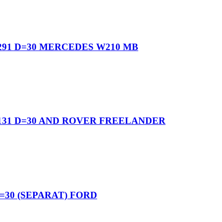
291 D=30 MERCEDES W210 MB
131 D=30 AND ROVER FREELANDER
=30 (SEPARAT) FORD