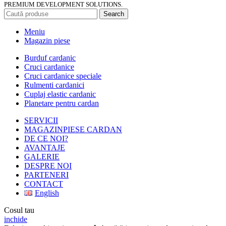
PREMIUM DEVELOPMENT SOLUTIONS.
Search
Meniu
Magazin piese
Burduf cardanic
Cruci cardanice
Cruci cardanice speciale
Rulmenti cardanici
Cuplaj elastic cardanic
Planetare pentru cardan
SERVICII
MAGAZIN
PIESE CARDAN
DE CE NOI?
AVANTAJE
GALERIE
DESPRE NOI
PARTENERI
CONTACT
English
Cosul tau
inchide