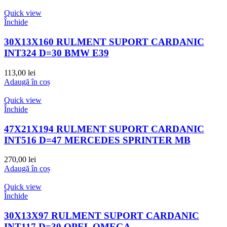
Quick view
Închide
30X13X160 RULMENT SUPORT CARDANIC
INT324 D=30 BMW E39
113,00
lei
Adaugă în coș
Quick view
Închide
47X21X194 RULMENT SUPORT CARDANIC
INT516 D=47 MERCEDES SPRINTER MB
270,00
lei
Adaugă în coș
Quick view
Închide
30X13X97 RULMENT SUPORT CARDANIC
INT117 D=30 OPEL OMEGA