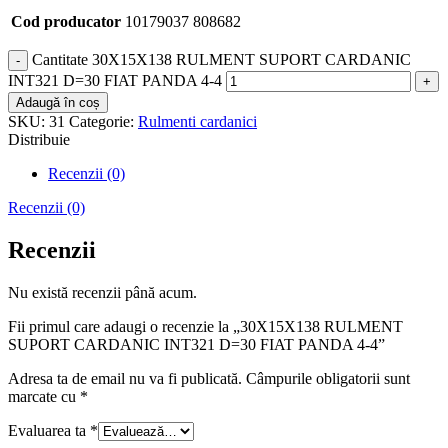
Cod producator
10179037 808682
Cantitate 30X15X138 RULMENT SUPORT CARDANIC
INT321 D=30 FIAT PANDA 4-4
Adaugă în coș
SKU:
31
Categorie:
Rulmenti cardanici
Distribuie
Recenzii (0)
Recenzii (0)
Recenzii
Nu există recenzii până acum.
Fii primul care adaugi o recenzie la „30X15X138 RULMENT
SUPORT CARDANIC INT321 D=30 FIAT PANDA 4-4”
Adresa ta de email nu va fi publicată.
Câmpurile obligatorii sunt
marcate cu
*
Evaluarea ta
*