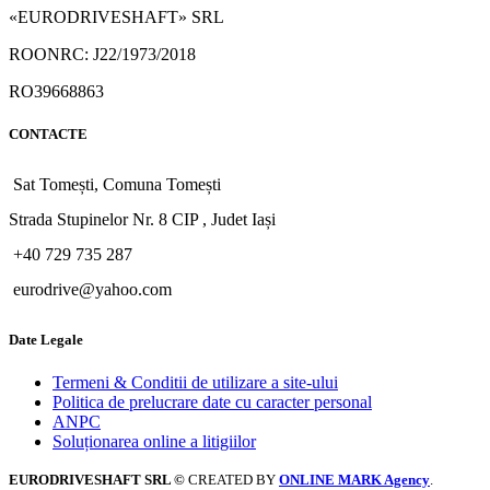
«EURODRIVESHAFT» SRL
ROONRC: J22/1973/2018
RO39668863
CONTACTE
Sat Tomești, Comuna Tomești
Strada Stupinelor Nr. 8 CIP , Judet Iași
+40 729 735 287
eurodrive@yahoo.com
Date Legale
Termeni & Conditii de utilizare a site-ului
Politica de prelucrare date cu caracter personal
ANPC
Soluționarea online a litigiilor
EURODRIVESHAFT SRL ©
CREATED BY
ONLINE MARK Agency
.