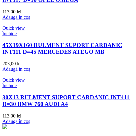
113,00
lei
Adaugă în coș
Quick view
Închide
45X19X160 RULMENT SUPORT CARDANIC
INT111 D=45 MERCEDES ATEGO MB
203,00
lei
Adaugă în coș
Quick view
Închide
30X13 RULMENT SUPORT CARDANIC INT411
D=30 BMW 760 AUDI A4
113,00
lei
Adaugă în coș