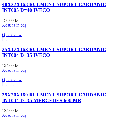
40X22X168 RULMENT SUPORT CARDANIC
INT005 D=40 IVECO
150,00
lei
Adaugă în coș
Quick view
Închide
35X17X168 RULMENT SUPORT CARDANIC
INT004 D=35 IVECO
124,00
lei
Adaugă în coș
Quick view
Închide
35X20X160 RULMENT SUPORT CARDANIC
INT044 D=35 MERCEDES 609 MB
135,00
lei
Adaugă în coș