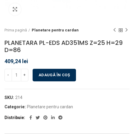
Click pentru a mări
Prima pagină
Planetare pentru cardan
PLANETARA PL-EDS AD351MS Z=25 H=29
D=86
409,24
lei
ADAUGĂ ÎN COȘ
SKU:
214
Categorie:
Planetare pentru cardan
Distribuie