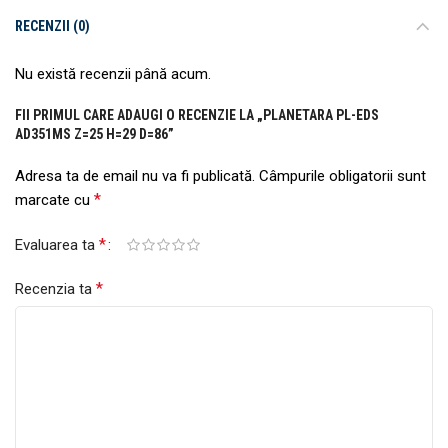
RECENZII (0)
Nu există recenzii până acum.
FII PRIMUL CARE ADAUGI O RECENZIE LA „PLANETARA PL-EDS
AD351MS Z=25 H=29 D=86”
Adresa ta de email nu va fi publicată.
Câmpurile obligatorii sunt
*
marcate cu
*
Evaluarea ta
*
Recenzia ta