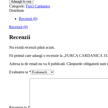
Adaugă în coș
Categorie:
Furci Cardanice
Distribuie
Recenzii (0)
Recenzii (0)
Recenzii
Nu există recenzii până acum.
Fii primul care adaugi o recenzie la „FURCA CARDANICA 
Adresa ta de email nu va fi publicată.
Câmpurile obligatorii sunt
Evaluarea ta
*
Recenzia ta
*