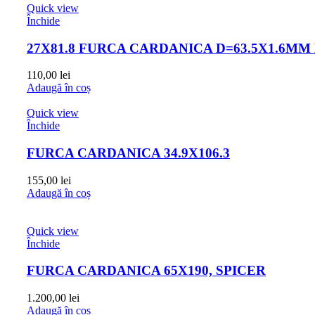
Quick view
Închide
27X81.8 FURCA CARDANICA D=63.5X1.6M
110,00
lei
Adaugă în coș
Quick view
Închide
FURCA CARDANICA 34.9X106.3
155,00
lei
Adaugă în coș
Quick view
Închide
FURCA CARDANICA 65X190, SPICER
1.200,00
lei
Adaugă în coș