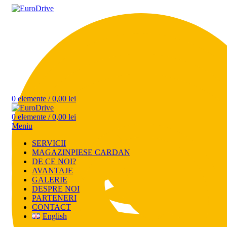
0
elemente
/
0,00
lei
0
elemente
/
0,00
lei
Meniu
SERVICII
MAGAZIN
PIESE CARDAN
DE CE NOI?
AVANTAJE
GALERIE
DESPRE NOI
PARTENERI
CONTACT
English