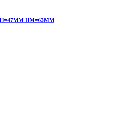
M H=47MM HM=63MM