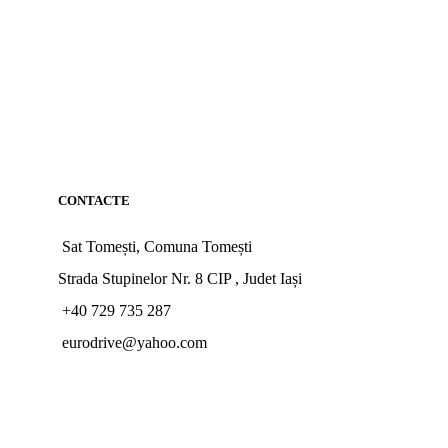
CONTACTE
Sat Tomești, Comuna Tomești
Strada Stupinelor Nr. 8 CIP , Judet Iași
+40 729 735 287
eurodrive@yahoo.com