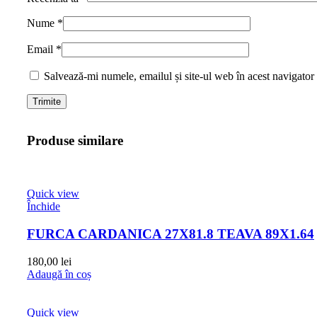
Nume
*
Email
*
Salvează-mi numele, emailul și site-ul web în acest navigator
Produse similare
Quick view
Închide
FURCA CARDANICA 27X81.8 TEAVA 89X1.64
180,00
lei
Adaugă în coș
Quick view