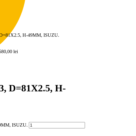
=81X2.5, H-49MM, ISUZU.
580,00
lei
 D=81X2.5, H-
49MM, ISUZU.