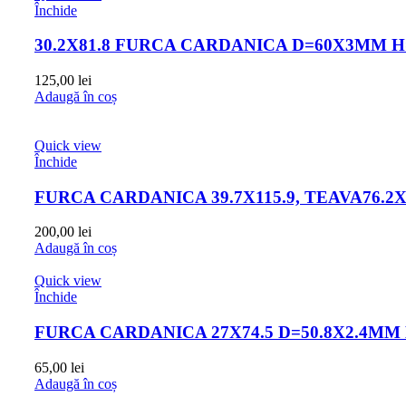
Închide
30.2X81.8 FURCA CARDANICA D=60X3MM
125,00
lei
Adaugă în coș
Quick view
Închide
FURCA CARDANICA 39.7X115.9, TEAVA76.2X2
200,00
lei
Adaugă în coș
Quick view
Închide
FURCA CARDANICA 27X74.5 D=50.8X2.4MM
65,00
lei
Adaugă în coș