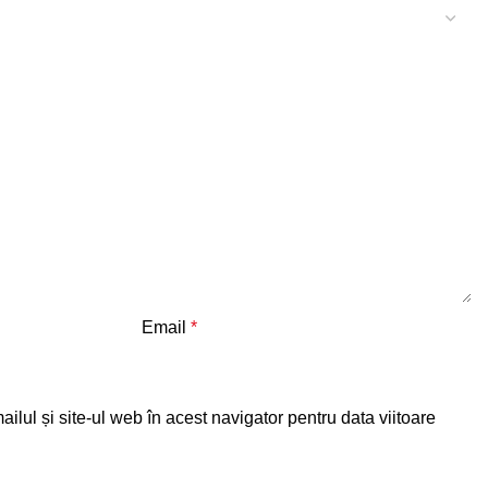
Email
*
lul și site-ul web în acest navigator pentru data viitoare