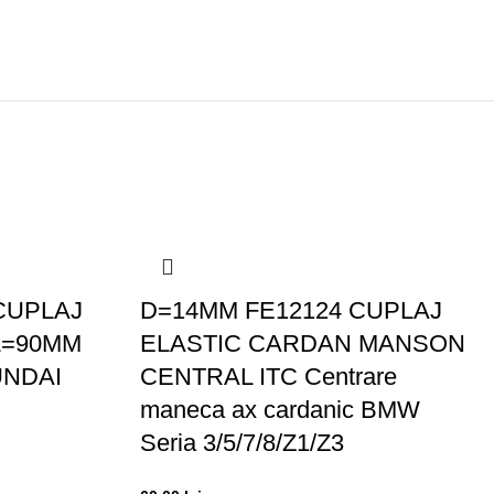
CUPLAJ
D=14MM FE12124 CUPLAJ
L=90MM
ELASTIC CARDAN MANSON
UNDAI
CENTRAL ITC Centrare
maneca ax cardanic BMW
Seria 3/5/7/8/Z1/Z3