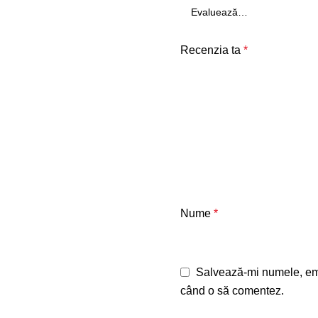
Recenzia ta
*
Nume
*
Salvează-mi numele, emai
când o să comentez.