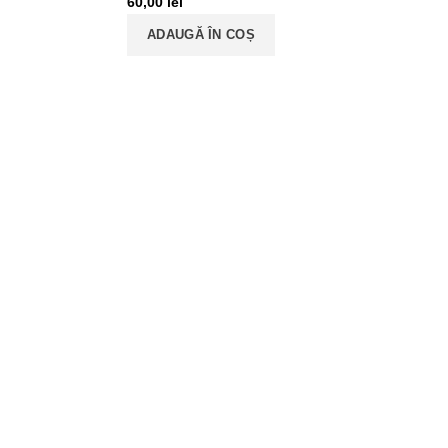
60,00
lei
ADAUGĂ ÎN COȘ