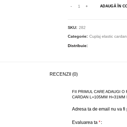
ADAUGĂ ÎN C
SKU:
282
Categorie:
Cuplaj elastic cardan
Distribuie
RECENZII (0)
FII PRIMUL CARE ADAUGI O
CARDAN L=105MM H=31MM 
Adresa ta de email nu va fi 
Evaluarea ta
*