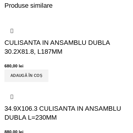
Produse similare
CULISANTA IN ANSAMBLU DUBLA
30.2X81.8, L187MM
680,00
lei
ADAUGĂ ÎN COȘ
34.9X106.3 CULISANTA IN ANSAMBLU
DUBLA L=230MM
880,00
lei