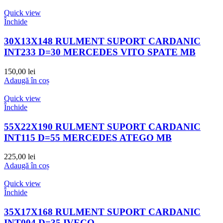
Quick view
Închide
30X13X148 RULMENT SUPORT CARDANIC
INT233 D=30 MERCEDES VITO SPATE MB
150,00
lei
Adaugă în coș
Quick view
Închide
55X22X190 RULMENT SUPORT CARDANIC
INT115 D=55 MERCEDES ATEGO MB
225,00
lei
Adaugă în coș
Quick view
Închide
35X17X168 RULMENT SUPORT CARDANIC
INT004 D=35 IVECO