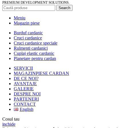
PREMIUM DEVELOPMENT SOLUTIONS.
Search
Meniu
Magazin piese
Burduf cardanic
Cruci cardanice
Cruci cardanice speciale
Rulmenti cardanici
Cuplaj elastic cardanic
Planetare pentru cardan
SERVICII
MAGAZIN
PIESE CARDAN
DE CE NOI?
AVANTAJE
GALERIE
DESPRE NOI
PARTENERI
CONTACT
English
Cosul tau
inchide