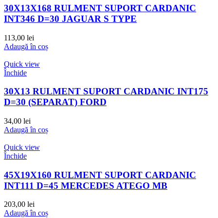
30X13X168 RULMENT SUPORT CARDANIC
INT346 D=30 JAGUAR S TYPE
113,00
lei
Adaugă în coș
Quick view
Închide
30X13 RULMENT SUPORT CARDANIC INT175
D=30 (SEPARAT) FORD
34,00
lei
Adaugă în coș
Quick view
Închide
45X19X160 RULMENT SUPORT CARDANIC
INT111 D=45 MERCEDES ATEGO MB
203,00
lei
Adaugă în coș