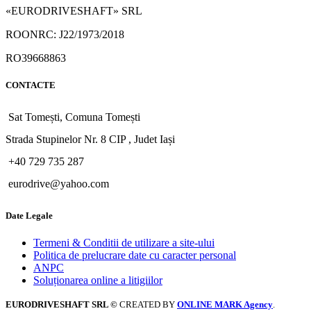
«EURODRIVESHAFT» SRL
ROONRC: J22/1973/2018
RO39668863
CONTACTE
Sat Tomești, Comuna Tomești
Strada Stupinelor Nr. 8 CIP , Judet Iași
+40 729 735 287
eurodrive@yahoo.com
Date Legale
Termeni & Conditii de utilizare a site-ului
Politica de prelucrare date cu caracter personal
ANPC
Soluționarea online a litigiilor
EURODRIVESHAFT SRL ©
CREATED BY
ONLINE MARK Agency
.