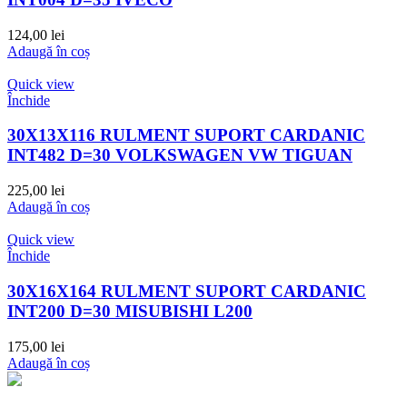
124,00
lei
Adaugă în coș
Quick view
Închide
30X13X116 RULMENT SUPORT CARDANIC
INT482 D=30 VOLKSWAGEN VW TIGUAN
225,00
lei
Adaugă în coș
Quick view
Închide
30X16X164 RULMENT SUPORT CARDANIC
INT200 D=30 MISUBISHI L200
175,00
lei
Adaugă în coș