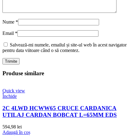
Nume
*
Email
*
Salvează-mi numele, emailul și site-ul web în acest navigator
pentru data viitoare când o să comentez.
Produse similare
Quick view
Închide
2C 4LWD HCWW65 CRUCE CARDANICA
UTILAJ CARDAN BOBCAT L=65MM EDS
594,98
lei
Adaugă în coș