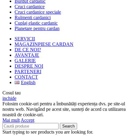
Burduf cardanic
Cruci cardanice
Cruci cardanice speciale
Rulmenti cardanici
Cuplaj elastic cardanic
Planetare pentru cardan
SERVICII
MAGAZIN
PIESE CARDAN
DE CE NOI?
AVANTAJE
GALERIE
DESPRE NOI
PARTENERI
CONTACT
English
Cosul tau
inchide
Folosim cookie-uri pentru a îmbunătăți experiența dvs. pe site-ul
nostru web. Navigând pe acest site, sunteți de acord cu utilizarea
noastră de cookie-uri.
Mai mult
Accept
Search
Start typing to see products you are looking for.