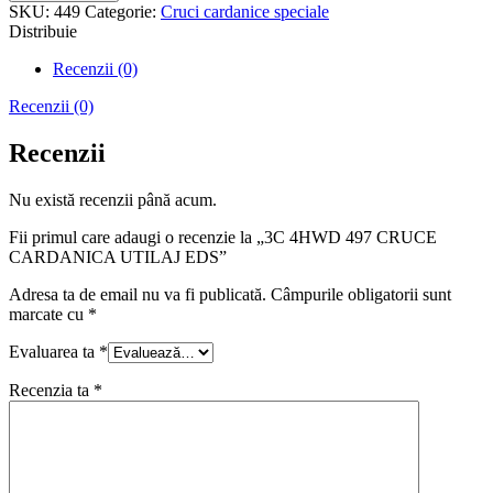
SKU:
449
Categorie:
Cruci cardanice speciale
Distribuie
Recenzii (0)
Recenzii (0)
Recenzii
Nu există recenzii până acum.
Fii primul care adaugi o recenzie la „3C 4HWD 497 CRUCE
CARDANICA UTILAJ EDS”
Adresa ta de email nu va fi publicată.
Câmpurile obligatorii sunt
marcate cu
*
Evaluarea ta
*
Recenzia ta
*