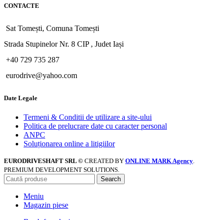
CONTACTE
Sat Tomești, Comuna Tomești
Strada Stupinelor Nr. 8 CIP , Judet Iași
+40 729 735 287
eurodrive@yahoo.com
Date Legale
Termeni & Conditii de utilizare a site-ului
Politica de prelucrare date cu caracter personal
ANPC
Soluționarea online a litigiilor
EURODRIVESHAFT SRL ©
CREATED BY
ONLINE MARK Agency
.
PREMIUM DEVELOPMENT SOLUTIONS.
Search
Meniu
Magazin piese