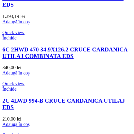
EDS
1.393,19
lei
Adaugă în coș
Quick view
Închide
6C 2HWD 470 34.9X126.2 CRUCE CARDANICA
UTILAJ COMBINATA EDS
340,00
lei
Adaugă în coș
Quick view
Închide
2C 4LWD 994-B CRUCE CARDANICA UTILAJ
EDS
210,00
lei
Adaugă în coș