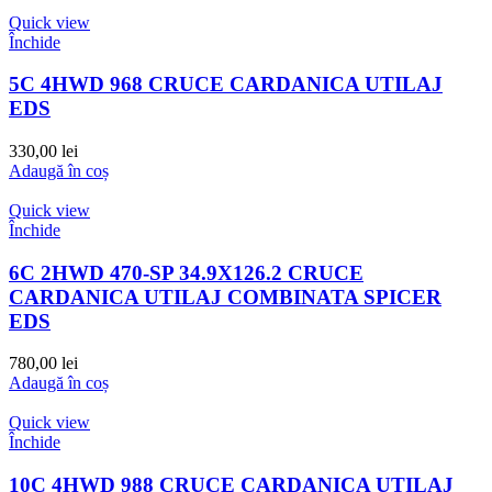
Quick view
Închide
5C 4HWD 968 CRUCE CARDANICA UTILAJ
EDS
330,00
lei
Adaugă în coș
Quick view
Închide
6C 2HWD 470-SP 34.9X126.2 CRUCE
CARDANICA UTILAJ COMBINATA SPICER
EDS
780,00
lei
Adaugă în coș
Quick view
Închide
10C 4HWD 988 CRUCE CARDANICA UTILAJ