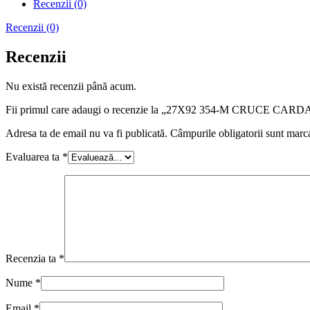
Recenzii (0)
Recenzii (0)
Recenzii
Nu există recenzii până acum.
Fii primul care adaugi o recenzie la „27X92 354-M CRUC
Adresa ta de email nu va fi publicată.
Câmpurile obligatorii sunt marc
Evaluarea ta
*
Recenzia ta
*
Nume
*
Email
*