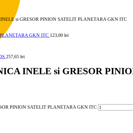
INELE si GRESOR PINION SATELIT PLANETARA GKN ITC
T PLANETARA GKN ITC
123,00
lei
EDS
257,65
lei
NICA INELE si GRESOR PINI
RESOR PINION SATELIT PLANETARA GKN ITC