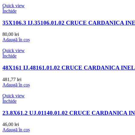
Quick view
Închide
35X106.3 IJ.35106.01.02 CRUCE CARDANICA IN
80,00
lei
Adaugă în coș
Quick view
Închide
48X161 IJ.48161.01.02 CRUCE CARDANICA INE
481,77
lei
Adaugă în coș
Quick view
Închide
23.8X61.2 UJ.01140.01.02 CRUCE CARDANICA I
46,00
lei
Adaugă în coș