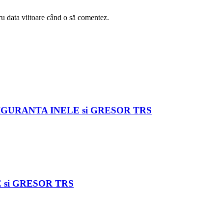
ru data viitoare când o să comentez.
 SIGURANTA INELE si GRESOR TRS
E si GRESOR TRS