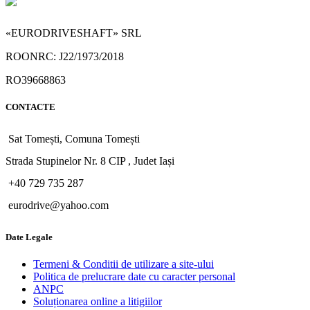
«EURODRIVESHAFT» SRL
ROONRC: J22/1973/2018
RO39668863
CONTACTE
Sat Tomești, Comuna Tomești
Strada Stupinelor Nr. 8 CIP , Judet Iași
+40 729 735 287
eurodrive@yahoo.com
Date Legale
Termeni & Conditii de utilizare a site-ului
Politica de prelucrare date cu caracter personal
ANPC
Soluționarea online a litigiilor