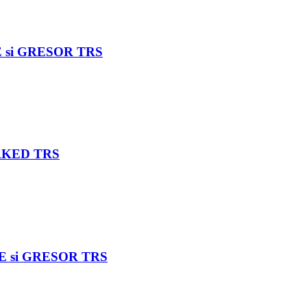
E si GRESOR TRS
TAKED TRS
E si GRESOR TRS