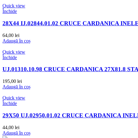
Quick view
Închide
28X44 IJ.02844.01.02 CRUCE CARDANICA INEL
64,00
lei
Adaugă în coș
Quick view
Închide
UJ.01310.10.98 CRUCE CARDANICA 27X81.8 S
195,00
lei
Adaugă în coș
Quick view
Închide
29X50 UJ.02950.01.02 CRUCE CARDANICA INEL
44,00
lei
Adaugă în coș