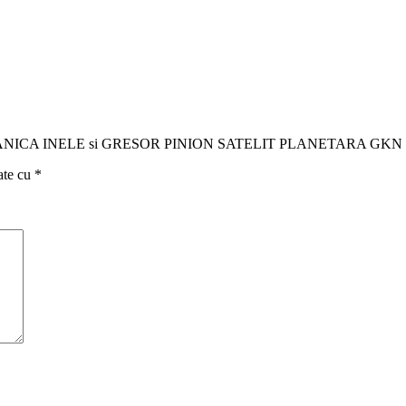
E CARDANICA INELE si GRESOR PINION SATELIT PLANETARA GKN
ate cu
*