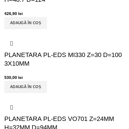
426,90
lei
ADAUGĂ ÎN COȘ
PLANETARA PL-EDS MI330 Z=30 D=100
3X10MM
530,00
lei
ADAUGĂ ÎN COȘ
PLANETARA PL-EDS VO701 Z=24MM
H=32MM D=94MM