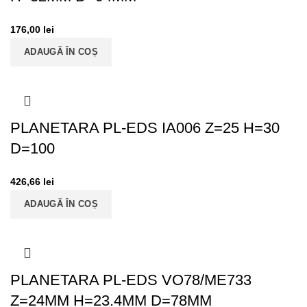
176,00
lei
ADAUGĂ ÎN COȘ
PLANETARA PL-EDS IA006 Z=25 H=30
D=100
426,66
lei
ADAUGĂ ÎN COȘ
PLANETARA PL-EDS VO78/ME733
Z=24MM H=23.4MM D=78MM