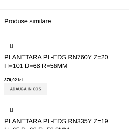
Produse similare
PLANETARA PL-EDS RN760Y Z=20
H=101 D=68 R=56MM
379,02
lei
ADAUGĂ ÎN COȘ
PLANETARA PL-EDS RN335Y Z=19